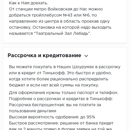
Как к Нам доехать.
От станции метро Войковская до Нас можно
добраться тройллебусом №43 или №6, по
направлению из центра в область проехав одну
остановку, Остановка на которой надо выходить
называется "Театральный Зал Лебедь".
Рассрочка и кредитование
Вы можете покупать в Наших Шоурумах в рассрочку
или в кредит от Тинькофф. Это быстро и удобно,
когда хотите более рационально распределить
бюджет и если нет всей суммы на покупку.
Для оформления нужны только паспорт и телефон.
Подробнее о рассрочках и кредитах в Тинькофф:
Рассрочка беспроцентная: вы не платите за
пользование деньгами
Высокая вероятность одобрения: до 95%
Быстрое рассмотрение: решение от банка придет
вам за 2 минуты прямо в форме заявки на той же