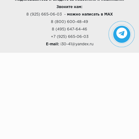
Звоните нам:
8 (925) 665-06-03
-
можно написать в MAX
8 (800) 600-48-49
8 (495) 647-64-46
+7 (925) 665-06-03
E-mail:
i30-41@yandex.ru
О КОМПАНИИ
Наши дизайны
Хиты продаж
Магазины
О компании
Рассрочки и Кредитование
Политика конфиденциальности
ПОКУПАТЕЛЯМ
Доставка
Самовывоз