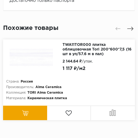
Достаточно только паспорта
Похожие товары
TWA11TOR000 плитка
облицовочная Tori 200*600*7,5 (16
шт в уп/57.6 м в пал)
2 144.64 ₽
/упак.
1 117 ₽/м2
Страна:
Россия
Производитель:
Alma Ceramica
Коллекция:
TORI Alma Ceramica
Материала:
Керамическая плитка