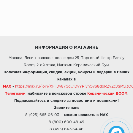
ИНФОРМАЦИЯ О МАГАЗИНЕ
Москва, Ленинградское шоссе дом 25, Торговый Центр Family
Room, 2-ой этаж, Магазин Керамический Бум.
Полезная информация, скидки, акции, бонусы и подарки в Наших
каналах в
MAX
-
https://max.ru/join/XFiiDy87GdU1DyYRlvhOvS8dgRZvZcJSM5j
Телеграмм
,
набирайте в поисковой строке
Керамический BOOM
.
Подписывайтесь и следите за новостями и новинками!
Звоните нам:
8 (925) 665-06-03
-
можно написать в MAX
8 (800) 600-48-49
8 (495) 647-64-46