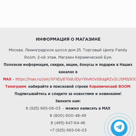
ИНФОРМАЦИЯ О МАГАЗИНЕ
Москва, Ленинградское шоссе дом 25, Торговый Центр Family
Room, 2-ой этаж, Магазин Керамический Бум.
Полезная информация, скидки, акции, бонусы и подарки в Наших
каналах в
MAX
-
https://max.ru/join/XFiiDy87GdU1DyYRlvhOvS8dgRZvZcJSM5j
Телеграмм
,
набирайте в поисковой строке
Керамический BOOM
.
Подписывайтесь и следите за новостями и новинками!
Звоните нам:
8 (925) 665-06-03
-
можно написать в MAX
8 (800) 600-48-49
8 (495) 647-64-46
+7 (925) 665-06-03