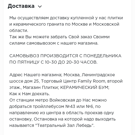
Доставка
Мы осуществляем доставку купленной у нас плитки
и керамического гранита по Москве и Московской
области.
Так же Вы можете забрать Свой заказ Своими
силами самовывозом с нашего магазина.
САМОВЫВОЗ ПРОИЗВОДИТСЯ С ПОНЕДЕЛЬНИКА
ПО ПЯТНИЦУ С 10-30 ДО 20-30 ЧАСОВ.
Адрес Нашего магазина; Москва, Ленинградское
шоссе дом 25, Торговый Центр Family Room, второй
этаж., Магазин Плитки; КЕРАМИЧЕСКИЙ БУМ;
Как к Нам доехать.
От станции метро Войковская до Нас можно
добраться тройллебусом №43 или №6, по
направлению из центра в область проехав одну
остановку, Остановка на которой надо выходить
называется "Театральный Зал Лебедь".