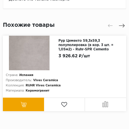
Похожие товары
Рур Цементо 59,3х59,3
полуполировка (в кор. 3 шт. =
1,05м2) - Ruhr-SPR Cemento
3 926.62 ₽/шт
Страна:
Испания
Производитель:
Vives Ceramica
Коллекция:
RUHR Vives Ceramica
Материала:
Керамогранит