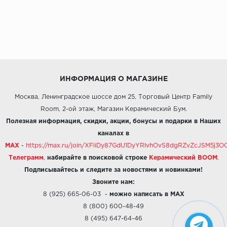
ИНФОРМАЦИЯ О МАГАЗИНЕ
Москва, Ленинградское шоссе дом 25, Торговый Центр Family
Room, 2-ой этаж, Магазин Керамический Бум.
Полезная информация, скидки, акции, бонусы и подарки в Наших
каналах в
MAX
-
https://max.ru/join/XFiiDy87GdU1DyYRlvhOvS8dgRZvZcJSM5j
Телеграмм
,
набирайте в поисковой строке
Керамический BOOM
.
Подписывайтесь и следите за новостями и новинками!
Звоните нам:
8 (925) 665-06-03
-
можно написать в MAX
8 (800) 600-48-49
8 (495) 647-64-46