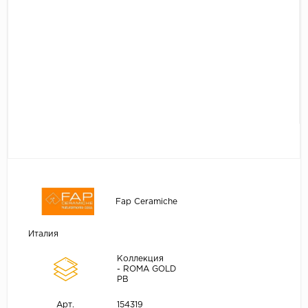
Fap Ceramiche
Италия
Коллекция
- ROMA GOLD
PB
154319
Арт.