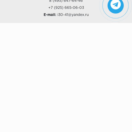
8 (495) 647-64-46
+7 (925) 665-06-03
E-mail:
i30-41@yandex.ru
О КОМПАНИИ
Наши дизайны
Хиты продаж
Магазины
О компании
Рассрочки и Кредитование
Политика конфиденциальности
ПОКУПАТЕЛЯМ
Доставка
Самовывоз
Возврат