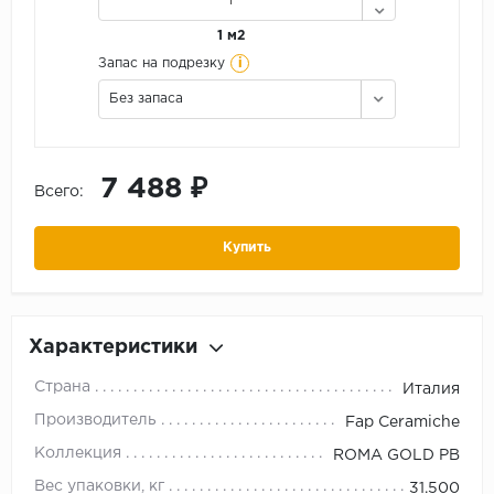
1 м2
i
Запас на подрезку
Без запаса
7 488 ₽
Всего:
Купить
Характеристики
Страна
Италия
Производитель
Fap Ceramiche
Коллекция
ROMA GOLD PB
Вес упаковки, кг
31.500