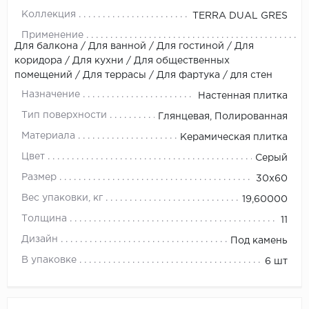
Коллекция
TERRA DUAL GRES
Применение
Для балкона / Для ванной / Для гостиной / Для
коридора / Для кухни / Для общественных
помещений / Для террасы / Для фартука / для стен
Назначение
Настенная плитка
Тип поверхности
Глянцевая, Полированная
Материала
Керамическая плитка
Цвет
Серый
Размер
30x60
Вес упаковки, кг
19,60000
Толщина
11
Дизайн
Под камень
В упаковке
6 шт