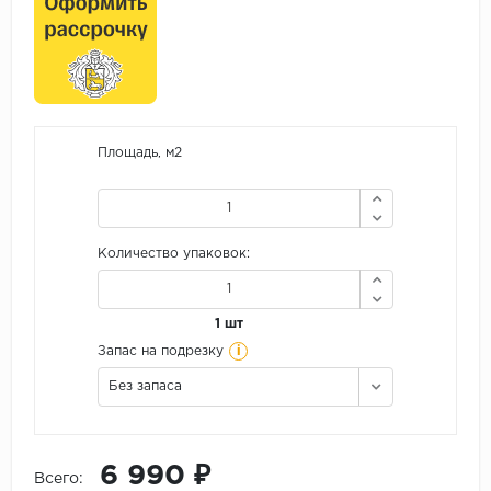
Площадь, м2
Количество упаковок:
1 шт
i
Запас на подрезку
Без запаса
6 990 ₽
Всего: