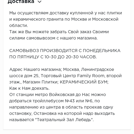
Доставка
Мы осуществляем доставку купленной у нас плитки
и керамического гранита по Москве и Московской
области.
Так же Вы можете забрать Свой заказ Своими
силами самовывозом с нашего магазина.
САМОВЫВОЗ ПРОИЗВОДИТСЯ С ПОНЕДЕЛЬНИКА
ПО ПЯТНИЦУ С 10-30 ДО 20-30 ЧАСОВ.
Адрес Нашего магазина; Москва, Ленинградское
шоссе дом 25, Торговый Центр Family Room, второй
этаж., Магазин Плитки; КЕРАМИЧЕСКИЙ БУМ;
Как к Нам доехать.
От станции метро Войковская до Нас можно
добраться тройллебусом №43 или №6, по
направлению из центра в область проехав одну
остановку, Остановка на которой надо выходить
называется "Театральный Зал Лебедь".