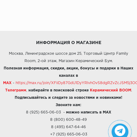
ИНФОРМАЦИЯ О МАГАЗИНЕ
Москва, Ленинградское шоссе дом 25, Торговый Центр Family
Room, 2-ой этаж, Магазин Керамический Бум.
Полезная информация, скидки, акции, бонусы и подарки в Наших
каналах в
MAX
-
https://max.ru/join/XFiiDy87GdU1DyYRlvhOvS8dgRZvZcJSM5j
Телеграмм
,
набирайте в поисковой строке
Керамический BOOM
.
Подписывайтесь и следите за новостями и новинками!
Звоните нам:
8 (925) 665-06-03
-
можно написать в MAX
8 (800) 600-48-49
8 (495) 647-64-46
+7 (925) 665-06-03