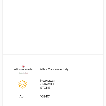
Atlas Concorde Italy
Коллекция
- MARVEL
STONE
108417
Арт.