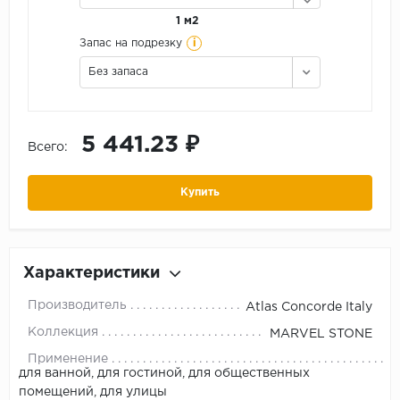
1 м2
i
Запас на подрезку
Без запаса
5 441.23 ₽
Всего:
Купить
Характеристики
Производитель
Atlas Concorde Italy
Коллекция
MARVEL STONE
Применение
для ванной, для гостиной, для общественных
помещений, для улицы