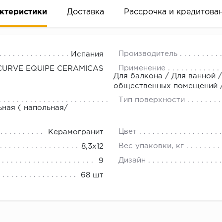
ктеристики
Доставка
Рассрочка и кредитова
Производитель
Испания
Применение
CURVE EQUIPE CERAMICAS
Для балкона / Для ванной /
общественных помещений / 
Тип поверхности
вание деньгами
ьная ( напольная/
Цвет
Керамогранит
ам за 2 минуты прямо в форме заявки на той же страни
Вес упаковки, кг
8,3x12
ине, на встрече с представителем или по СМС
Дизайн
9
68 шт
рок предоставления рассрочки от 3 до 10 месяцев