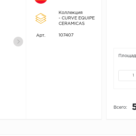
Коллекция
- CURVE EQUIPE
CERAMICAS
107407
Арт.
Площадь
Всего: