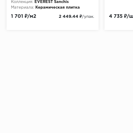
Коллекция:
EVEREST Sanchis
Материала:
Керамическая плитка
1 701 ₽/м2
4 735 ₽/
2 449.44 ₽
/упак.