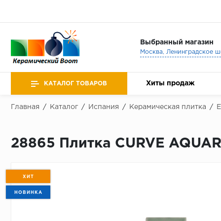
Выбранный магазин
Хиты продаж
КАТАЛОГ ТОВАРОВ
Главная
/
Каталог
/
Испания
/
Керамическая плитка
/
E
28865 Плитка CURVE AQUARI
ХИТ
НОВИНКА