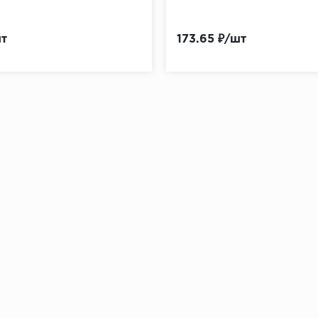
шт
173.65 ₽/шт