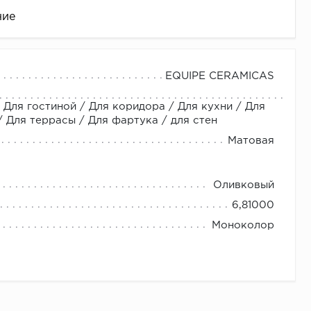
ние
EQUIPE CERAMICAS
 Для гостиной / Для коридора / Для кухни / Для
Для террасы / Для фартука / для стен
Матовая
Оливковый
це
6,81000
Моноколор