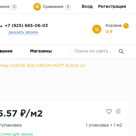
Вход
Регистрация
нное:
Сравнение:
0
0
+7 (925) 665-06-03
Корзина
0
0 ₽
заказать звонок
ование
Магазины
итка CURVE AQUARIUM MATT 8,3x12 см
5.57 ₽/м2
₽/упаковка
1 упаковка = 1 м2
ступен для заказа