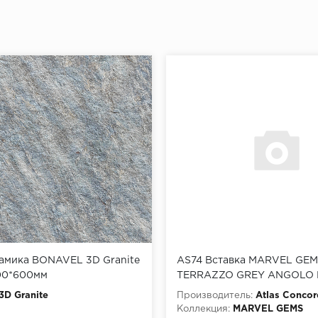
рамика BONAVEL 3D Granite
AS74 Вставка MARVEL GE
200*600мм
TERRAZZO GREY ANGOLO L
3D Granite
Производитель:
Atlas Concor
Коллекция:
MARVEL GEMS