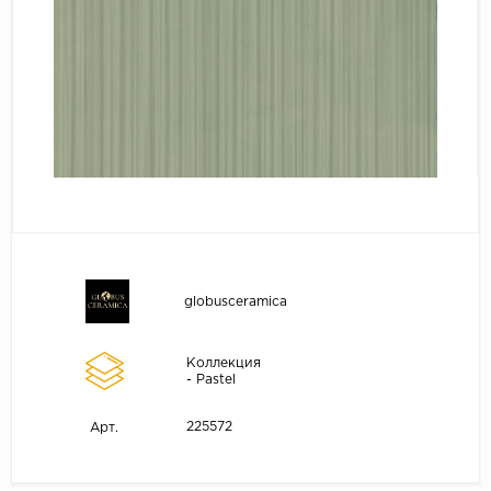
globusceramica
Коллекция
- Pastel
225572
Арт.