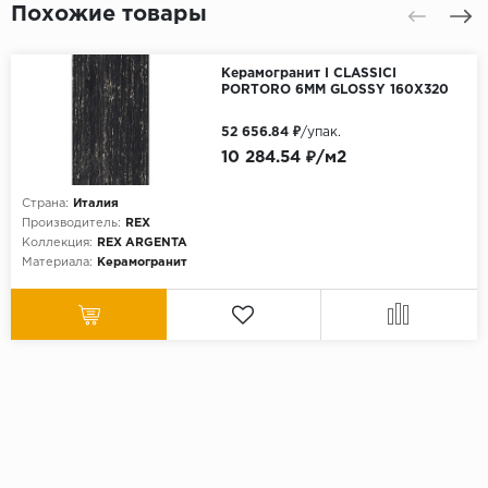
Похожие товары
Керамогранит I CLASSICI
PORTORO 6MM GLOSSY 160X320
52 656.84 ₽
/упак.
10 284.54 ₽/м2
Страна:
Италия
Производитель:
REX
Коллекция:
REX ARGENTA
Материала:
Керамогранит