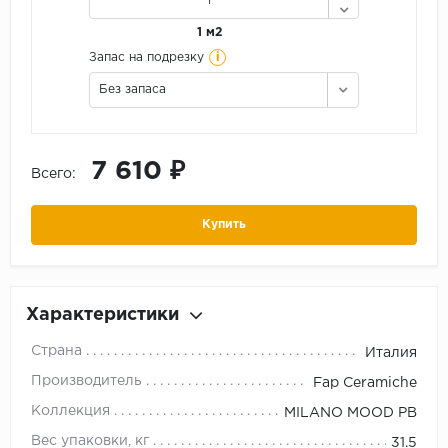
1 м2
i
Запас на подрезку
Без запаса
7 610 ₽
Всего:
Купить
Характеристики
Страна
Италия
Производитель
Fap Ceramiche
Коллекция
MILANO MOOD PB
Вес упаковки, кг
31.5