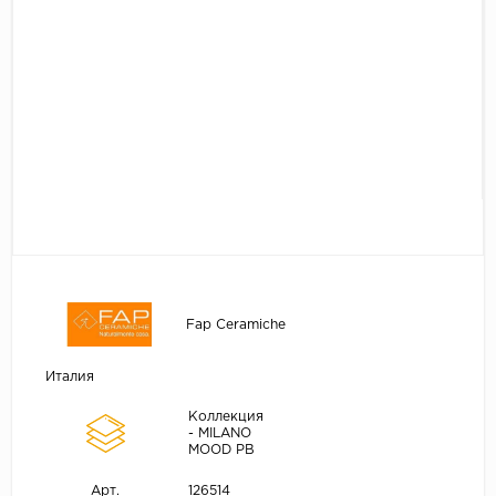
Fap Ceramiche
Италия
Коллекция
- MILANO
MOOD PB
126514
Арт.