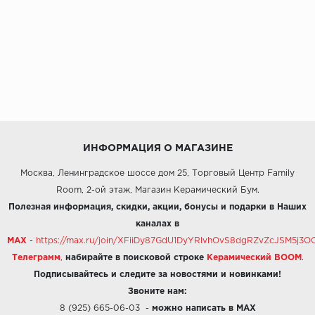
ИНФОРМАЦИЯ О МАГАЗИНЕ
Москва, Ленинградское шоссе дом 25, Торговый Центр Family
Room, 2-ой этаж, Магазин Керамический Бум.
Полезная информация, скидки, акции, бонусы и подарки в Наших
каналах в
MAX
-
https://max.ru/join/XFiiDy87GdU1DyYRlvhOvS8dgRZvZcJSM5j
Телеграмм
,
набирайте в поисковой строке
Керамический BOOM
.
Подписывайтесь и следите за новостями и новинками!
Звоните нам:
8 (925) 665-06-03
-
можно написать в MAX