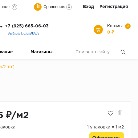
Вход
Регистрация
нное:
Сравнение:
0
0
+7 (925) 665-06-03
Корзина
0
0 ₽
заказать звонок
ование
Магазины
м/2шт)
5 ₽/м2
паковка
1 упаковка = 1 м2