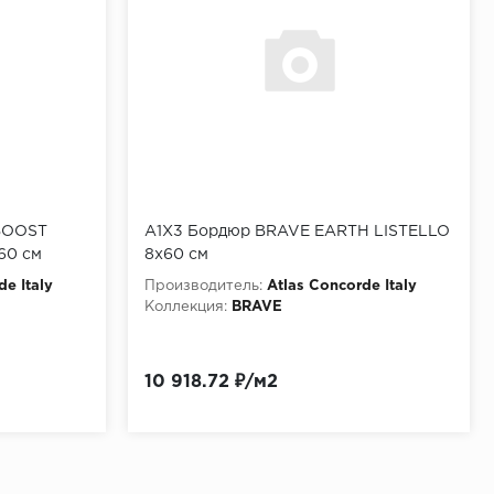
 BOOST
A1X3 Бордюр BRAVE EARTH LISTELLO
60 см
8x60 см
de Italy
Производитель:
Atlas Concorde Italy
Коллекция:
BRAVE
10 918.72 ₽/м2