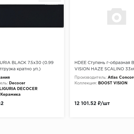
URIA BLACK 7.5x30 (0.99
HDEE Ступень г-образная
 отгрузка кратно уп.)
VISION HAZE SCALINO 33x
пания
Производитель:
Atlas Concor
ель:
Decocer
Коллекция:
BOOST VISION
LIGURIA DECOCER
Керамика
м2
12 101.52 ₽/шт