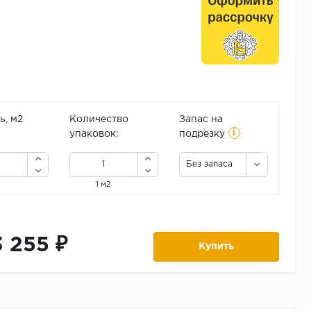
, м2
Количество
Запас на
i
упаковок:
подрезку
Без запаса
1 м2
3 255 ₽
Купить