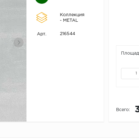
Коллекция
- METAL
216544
Арт.
Площадь
Всего: