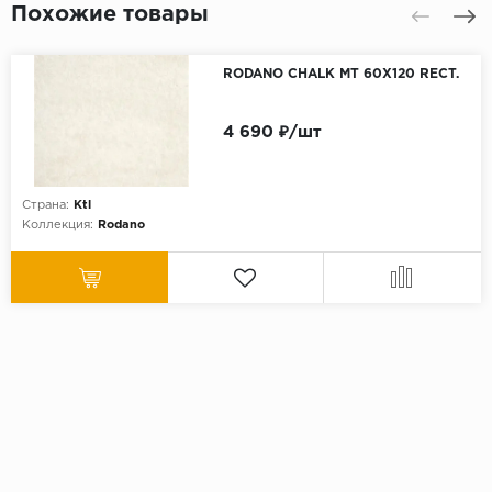
Похожие товары
RODANO CHALK MT 60X120 RECT.
4 690 ₽/шт
Страна:
Ktl
Коллекция:
Rodano