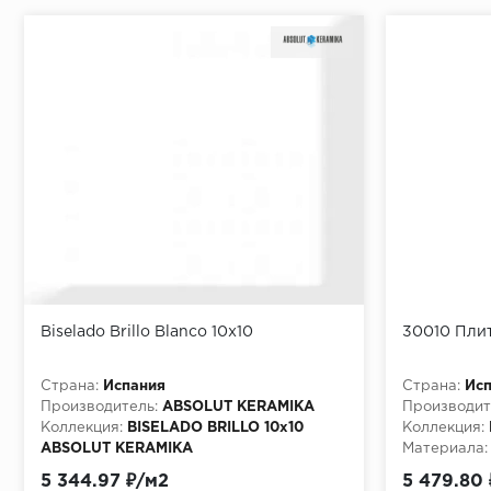
Biselado Brillo Blanco 10x10
30010 Пли
Страна:
Испания
Страна:
Ис
Производитель:
ABSOLUT KERAMIKA
Производит
Коллекция:
BISELADO BRILLO 10x10
Коллекция:
ABSOLUT KERAMIKA
Материала:
Материала:
Керамическая плитка
5 344.97 ₽/м2
5 479.80