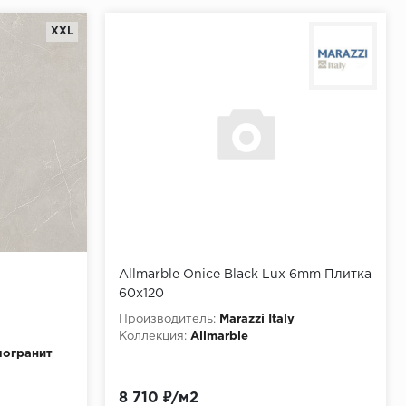
XXL
Allmarble Onice Black Lux 6mm Плитка
60x120
Производитель:
Marazzi Italy
Коллекция:
Allmarble
огранит
анит
8 710 ₽/м2