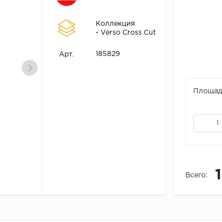
Коллекция
- Verso Cross Cut
185829
Арт.
Площадь
Всего: