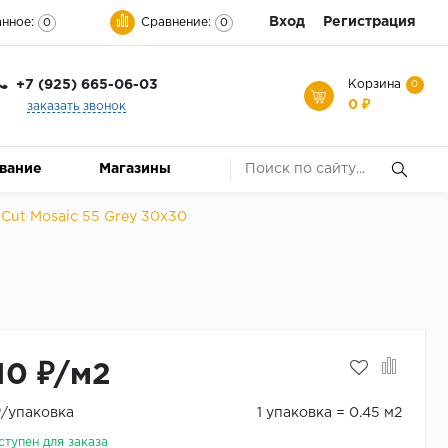
Вход
Регистрация
нное:
Сравнение:
0
0
+7 (925) 665-06-03
Корзина
0
0 ₽
заказать звонок
ование
Магазины
 Cut Mosaic 55 Grey 30x30
10 ₽/м2
₽/упаковка
1 упаковка = 0.45 м2
ступен для заказа