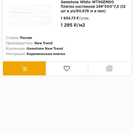
Gemstone White WT9GEM00
Плитка настенная 249*500*7,5 (12
шт в уп/80.676 м в пал)
1 934.73 ₽
/упак.
1 295 ₽/м2
Страна:
Россия
Производитель:
New Trend
Коллекция:
Gemstone New Trend
Материала:
Керамическая плитка