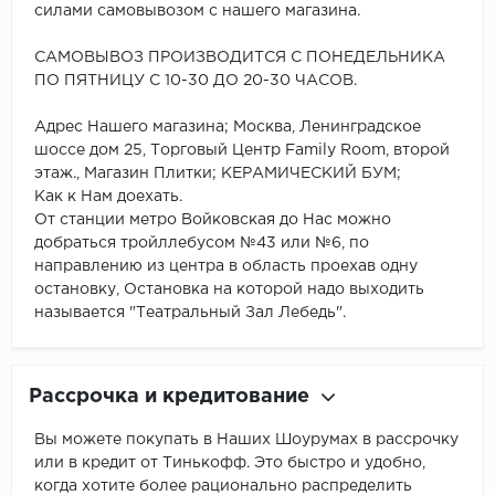
силами самовывозом с нашего магазина.
САМОВЫВОЗ ПРОИЗВОДИТСЯ С ПОНЕДЕЛЬНИКА
ПО ПЯТНИЦУ С 10-30 ДО 20-30 ЧАСОВ.
Адрес Нашего магазина; Москва, Ленинградское
шоссе дом 25, Торговый Центр Family Room, второй
этаж., Магазин Плитки; КЕРАМИЧЕСКИЙ БУМ;
Как к Нам доехать.
От станции метро Войковская до Нас можно
добраться тройллебусом №43 или №6, по
направлению из центра в область проехав одну
остановку, Остановка на которой надо выходить
называется "Театральный Зал Лебедь".
Рассрочка и кредитование
Вы можете покупать в Наших Шоурумах в рассрочку
или в кредит от Тинькофф. Это быстро и удобно,
когда хотите более рационально распределить