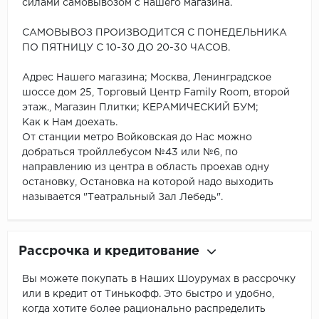
силами самовывозом с нашего магазина.
САМОВЫВОЗ ПРОИЗВОДИТСЯ С ПОНЕДЕЛЬНИКА
ПО ПЯТНИЦУ С 10-30 ДО 20-30 ЧАСОВ.
Адрес Нашего магазина; Москва, Ленинградское
шоссе дом 25, Торговый Центр Family Room, второй
этаж., Магазин Плитки; КЕРАМИЧЕСКИЙ БУМ;
Как к Нам доехать.
От станции метро Войковская до Нас можно
добраться тройллебусом №43 или №6, по
направлению из центра в область проехав одну
остановку, Остановка на которой надо выходить
называется "Театральный Зал Лебедь".
Рассрочка и кредитование
Вы можете покупать в Наших Шоурумах в рассрочку
или в кредит от Тинькофф. Это быстро и удобно,
когда хотите более рационально распределить