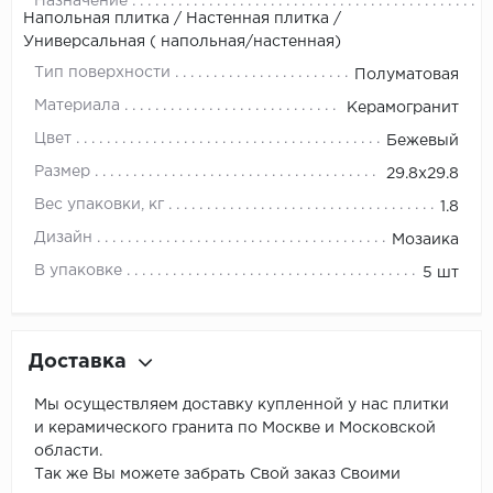
Назначение
Напольная плитка / Настенная плитка /
Универсальная ( напольная/настенная)
Тип поверхности
Полуматовая
Материала
Керамогранит
Цвет
Бежевый
Размер
29.8x29.8
Вес упаковки, кг
1.8
Дизайн
Мозаика
В упаковке
5 шт
Доставка
Мы осуществляем доставку купленной у нас плитки
и керамического гранита по Москве и Московской
области.
Так же Вы можете забрать Свой заказ Своими