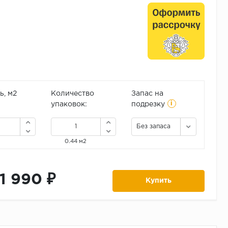
, м2
Количество
Запас на
i
упаковок:
подрезку
Без запаса
0.44 м2
11 990 ₽
Купить