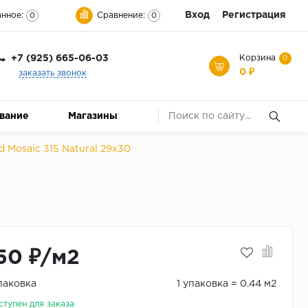
Вход
Регистрация
нное:
Сравнение:
0
0
+7 (925) 665-06-03
Корзина
0
0 ₽
заказать звонок
ование
Магазины
 Mosaic 315 Natural 29x30
50 ₽/м2
упаковка
1 упаковка = 0.44 м2
ступен для заказа