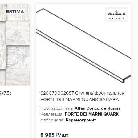
x7,5)
620070002687 Ступень фронтальная
FORTE DEI MARMI QUARK SAHARA
BLANC SCAL FRONT CER 33x120 см
Производитель:
Atlas Concorde Russia
Коллекция:
FORTE DEI MARMI QUARK
Материала:
Керамогранит
8 985 ₽/шт