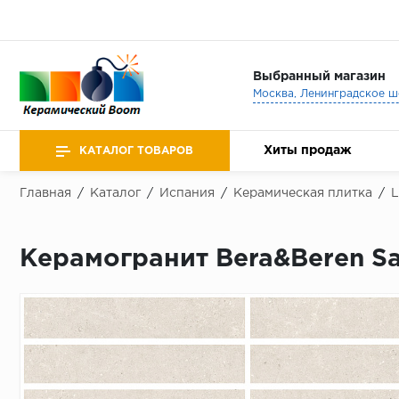
Выбранный магазин
Хиты продаж
КАТАЛОГ ТОВАРОВ
Главная
/
Каталог
/
Испания
/
Керамическая плитка
/
L
Керамогранит Bera&Beren San