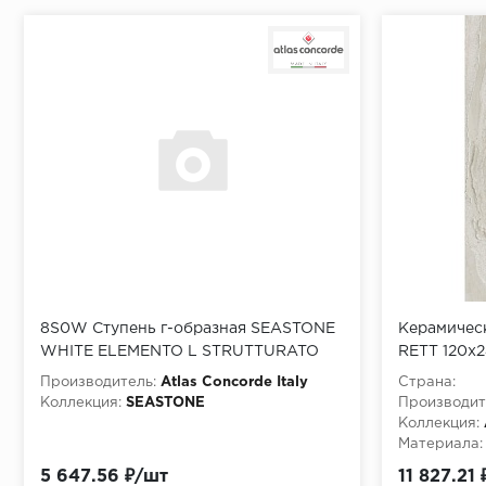
8S0W Ступень г-образная SEASTONE
Керамичес
WHITE ELEMENTO L STRUTTURATO
RETT 120x
60x15xH4 см СНЯТО
Производитель:
Atlas Concorde Italy
Страна:
Коллекция:
SEASTONE
Производит
Коллекция:
Материала:
5 647.56 ₽/шт
11 827.21