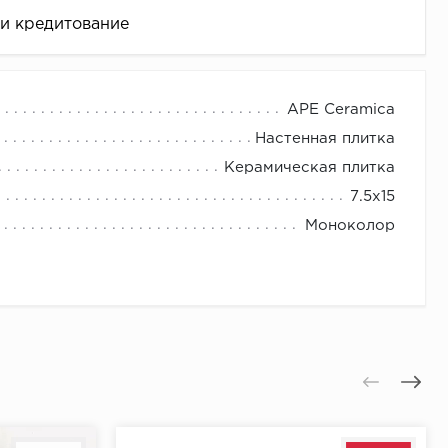
 и кредитование
APE Ceramica
Настенная плитка
Керамическая плитка
7.5х15
Моноколор
це