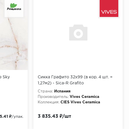
e Sky
Сикка Графито 32х99 (в кор. 4 шт. =
1,27м2) - Sica-R Grafito
Страна:
Испания
Производитель:
Vives Ceramica
a
Коллекция:
CIES Vives Ceramica
3 835.43 ₽/шт
5.41 ₽
/упак.