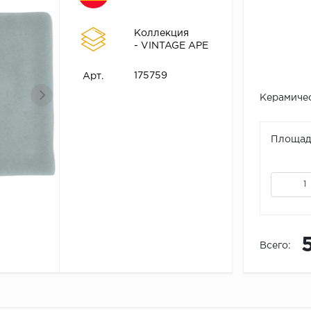
Коллекция
- VINTAGE APE
175759
Арт.
Керамичес
Площадь
Всего: