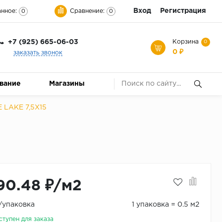
Вход
Регистрация
нное:
Сравнение:
0
0
+7 (925) 665-06-03
Корзина
0
0 ₽
заказать звонок
ование
Магазины
 LAKE 7,5X15
90.48 ₽/м2
₽/упаковка
1 упаковка = 0.5 м2
ступен для заказа