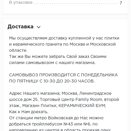
В упаковке
7
Доставка
Мы осуществляем доставку купленной у нас плитки
и керамического гранита по Москве и Московской
области.
Так же Вы можете забрать Свой заказ Своими
силами самовывозом с нашего магазина.
САМОВЫВОЗ ПРОИЗВОДИТСЯ С ПОНЕДЕЛЬНИКА
ПО ПЯТНИЦУ С 10-30 ДО 20-30 ЧАСОВ.
Адрес Нашего магазина; Москва, Ленинградское
шоссе дом 25, Торговый Центр Family Room, второй
этаж., Магазин Плитки; КЕРАМИЧЕСКИЙ БУМ;
Как к Нам доехать.
От станции метро Войковская до Нас можно
добраться тройллебусом №43 или №6, по
направлению из центра в область проехав одну