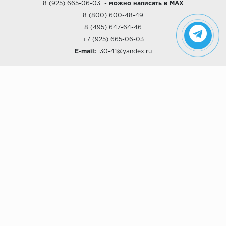
8 (925) 665-06-03
-
можно написать в MAX
8 (800) 600-48-49
8 (495) 647-64-46
+7 (925) 665-06-03
E-mail:
i30-41@yandex.ru
О КОМПАНИИ
Наши дизайны
Хиты продаж
Магазины
О компании
Рассрочки и Кредитование
Политика конфиденциальности
ПОКУПАТЕЛЯМ
Доставка
Самовывоз
Возврат