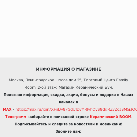
ИНФОРМАЦИЯ О МАГАЗИНЕ
Москва, Ленинградское шоссе дом 25, Торговый Центр Family
Room, 2-ой этаж, Магазин Керамический Бум.
Полезная информация, скидки, акции, бонусы и подарки в Наших
каналах в
MAX
-
https://max.ru/join/XFiiDy87GdU1DyYRlvhOvS8dgRZvZcJSM5j
Телеграмм
,
набирайте в поисковой строке
Керамический BOOM
.
Подписывайтесь и следите за новостями и новинками!
Звоните нам: