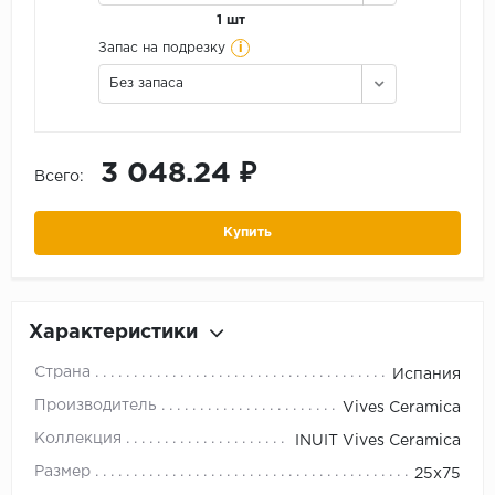
1 шт
i
Запас на подрезку
Без запаса
3 048.24 ₽
Всего:
Купить
Характеристики
Страна
Испания
Производитель
Vives Ceramica
Коллекция
INUIT Vives Ceramica
Размер
25х75