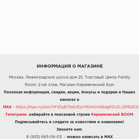
ИНФОРМАЦИЯ О МАГАЗИНЕ
Москва, Ленинградское шоссе дом 25, Торговый Центр Family
Room, 2-ой этаж, Магазин Керамический Бум.
Полезная информация, скидки, акции, бонусы и подарки в Наших
каналах в
MAX
-
https://max.ru/join/XFiiDy87GdU1DyYRlvhOvS8dgRZvZcJSM5j
Телеграмм
,
набирайте в поисковой строке
Керамический BOOM
.
Подписывайтесь и следите за новостями и новинками!
Звоните нам:
8 (925) 665-06-03
-
можно написать в MAX