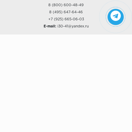
8 (800) 600-48-49
8 (495) 647-64-46
+7 (925) 665-06-03
E-mail:
i30-41@yandex.ru
О КОМПАНИИ
Наши дизайны
Хиты продаж
Магазины
О компании
Рассрочки и Кредитование
Политика конфиденциальности
ПОКУПАТЕЛЯМ
Доставка
Самовывоз
Возврат