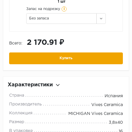
1 шт
i
Запас на подрезку
Без запаса
2 170.91 ₽
Всего:
Купить
Характеристики
Страна
Испания
Производитель
Vives Ceramica
Коллекция
MICHIGAN Vives Ceramica
Размер
3,8х40
В упаковке
16