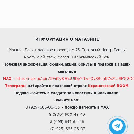
ИНФОРМАЦИЯ О МАГАЗИНЕ
Москва, Ленинградское шоссе дом 25, Торговый Центр Family
Room, 2-ой этаж, Магазин Керамический Бум.
Полезная информация, скидки, акции, бонусы и подарки в Наших
каналах в
MAX
-
https://max.ru/join/XFiiDy87GdU1DyYRlvhOvS8dgRZvZcJSM5j
Телеграмм
,
набирайте в поисковой строке
Керамический BOOM
.
Подписывайтесь и следите за новостями и новинками!
Звоните нам:
8 (925) 665-06-03
-
можно написать в MAX
8 (800) 600-48-49
8 (495) 647-64-46
+7 (925) 665-06-03