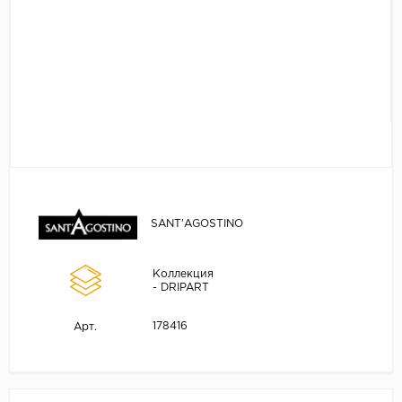
SANT'AGOSTINO
Коллекция
- DRIPART
178416
Арт.