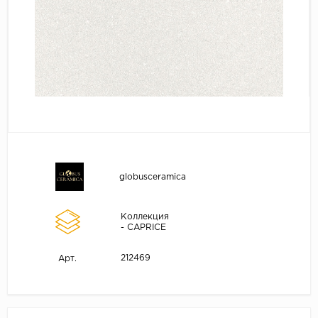
globusceramica
Коллекция
- CAPRICE
212469
Арт.