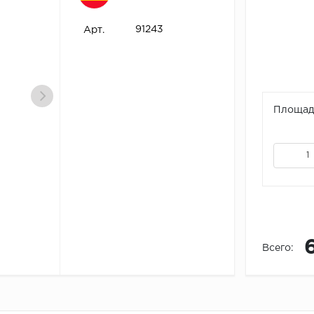
91243
Арт.
Площадь
Всего: