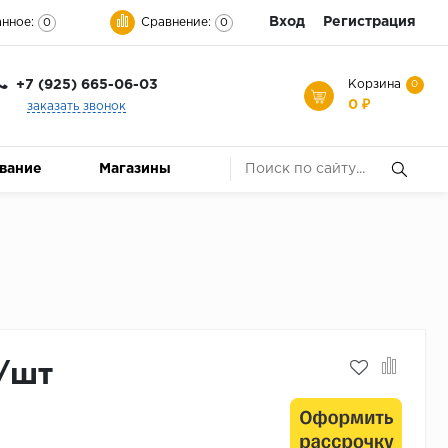
Вход
Регистрация
нное:
Сравнение:
0
0
+7 (925) 665-06-03
Корзина
0
0 ₽
заказать звонок
ование
Магазины
/шт