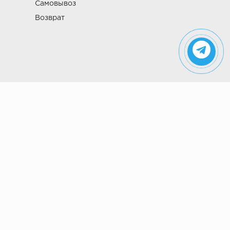
Самовывоз
Возврат
Указанные на сайте цены не являются
публичной офертой (ст. 435 ГК РФ). Стоимость и