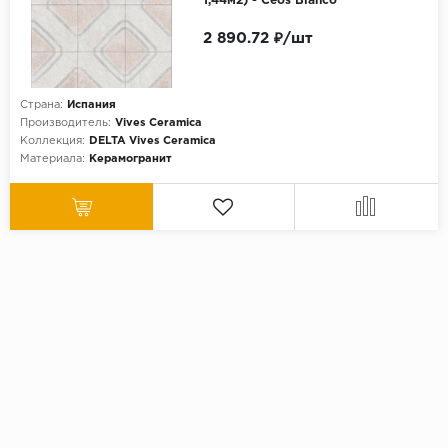
1,44м2) - Ceos Blanco
2 890.72 ₽/шт
Страна:
Испания
Производитель:
Vives Ceramica
Коллекция:
DELTA Vives Ceramica
Материала:
Керамогранит