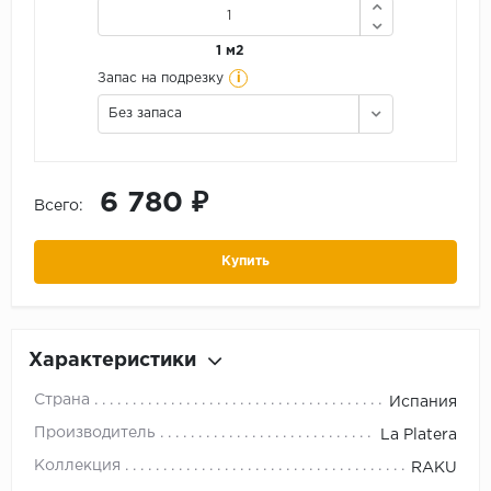
1 м2
i
Запас на подрезку
Без запаса
6 780 ₽
Всего:
Купить
Характеристики
Страна
Испания
Производитель
La Platera
Коллекция
RAKU