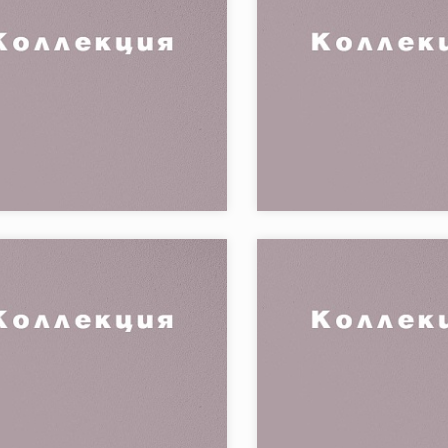
я:
DOLOMITI
Коллекция:
Бренд:
V
Страна:
в коллекции:
Товаров в коллекции:
я:
LUNI
Коллекция: