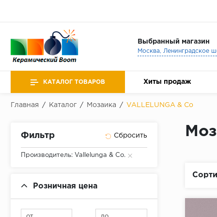
Выбранный магазин
Хиты продаж
КАТАЛОГ ТОВАРОВ
Главная
/
Каталог
/
Мозаика
/
VALLELUNGA & Co
Моз
Фильтр
Производитель: Vallelunga & Co.
Сорти
Розничная цена
от
до