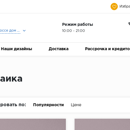
Избра
Режим работы
Москва, Ленинградское шоссе дом 25, Торговый Центр Family Room, 2-ой этаж, Магазин Керамический Бум.
10:00 - 21:00
Наши дизайны
Доставка
Рассрочка и кредит
аика
ровать по:
Популярности
Цене