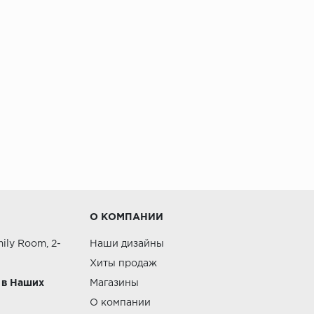
О КОМПАНИИ
ily Room, 2-
Наши дизайны
Хиты продаж
 в Наших
Магазины
О компании