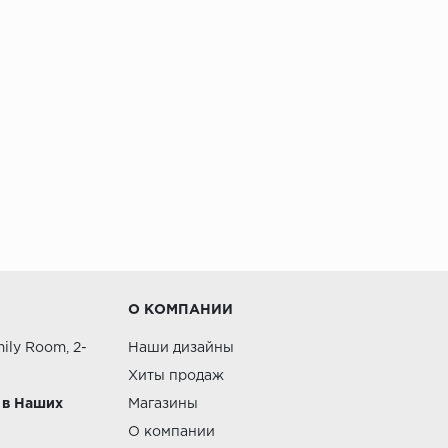
О КОМПАНИИ
ily Room, 2-
Наши дизайны
Хиты продаж
 в Наших
Магазины
О компании