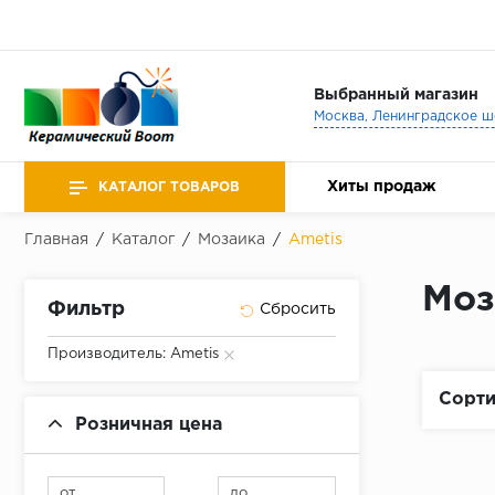
Выбранный магазин
Хиты продаж
КАТАЛОГ ТОВАРОВ
Главная
/
Каталог
/
Мозаика
/
Ametis
Моз
Фильтр
Производитель: Ametis
Сорти
Розничная цена
от
до