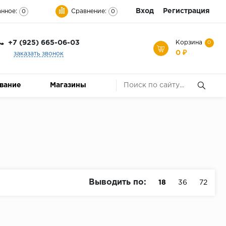
Вход
Регистрация
нное:
Сравнение:
0
0
+7 (925) 665-06-03
Корзина
0
0 ₽
заказать звонок
ование
Магазины
Выводить по:
18
36
72