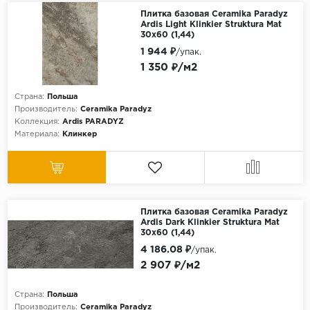
Плитка базовая Ceramika Paradyz
Ardis Light Klinkier Struktura Mat
30x60 (1,44)
1 944 ₽
/упак.
1 350 ₽/м2
Страна:
Польша
Производитель:
Ceramika Paradyz
Коллекция:
Ardis PARADYZ
Материала:
Клинкер
Плитка базовая Ceramika Paradyz
Ardis Dark Klinkier Struktura Mat
30x60 (1,44)
4 186.08 ₽
/упак.
2 907 ₽/м2
Страна:
Польша
Производитель:
Ceramika Paradyz