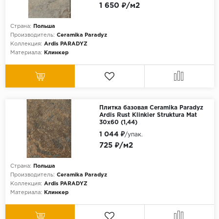
1 650 ₽/м2
Страна:
Польша
Производитель:
Ceramika Paradyz
Коллекция:
Ardis PARADYZ
Материала:
Клинкер
Плитка базовая Ceramika Paradyz
Ardis Rust Klinkier Struktura Mat
30x60 (1,44)
1 044 ₽
/упак.
725 ₽/м2
Страна:
Польша
Производитель:
Ceramika Paradyz
Коллекция:
Ardis PARADYZ
Материала:
Клинкер