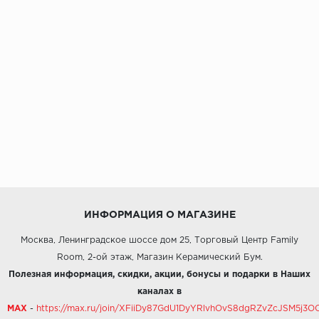
ИНФОРМАЦИЯ О МАГАЗИНЕ
Москва, Ленинградское шоссе дом 25, Торговый Центр Family
Room, 2-ой этаж, Магазин Керамический Бум.
Полезная информация, скидки, акции, бонусы и подарки в Наших
каналах в
MAX
-
https://max.ru/join/XFiiDy87GdU1DyYRlvhOvS8dgRZvZcJSM5j