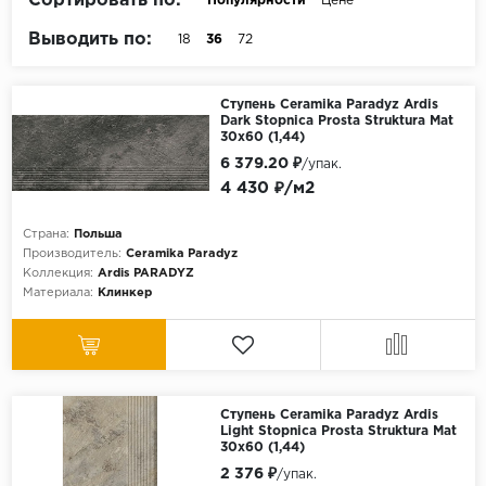
Сортировать по:
Популярности
Цене
Выводить по:
18
36
72
Ступень Ceramika Paradyz Ardis
Dark Stopnica Prosta Struktura Mat
30x60 (1,44)
6 379.20 ₽
/упак.
4 430 ₽/м2
Страна:
Польша
Производитель:
Ceramika Paradyz
Коллекция:
Ardis PARADYZ
Материала:
Клинкер
Ступень Ceramika Paradyz Ardis
Light Stopnica Prosta Struktura Mat
30x60 (1,44)
2 376 ₽
/упак.