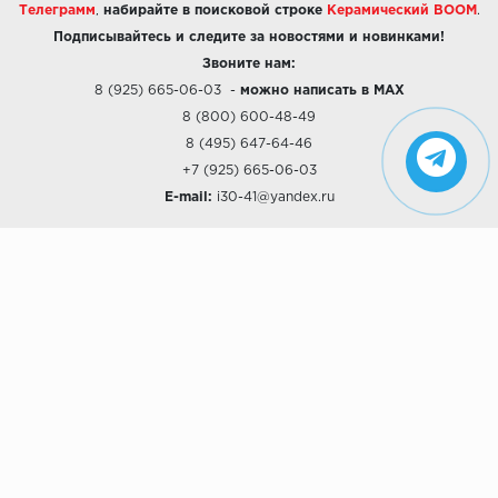
Телеграмм
,
набирайте в поисковой строке
Керамический BOOM
.
Подписывайтесь и следите за новостями и новинками!
Звоните нам:
8 (925) 665-06-03
-
можно написать в MAX
8 (800) 600-48-49
8 (495) 647-64-46
+7 (925) 665-06-03
E-mail:
i30-41@yandex.ru
О КОМПАНИИ
Наши дизайны
Хиты продаж
Магазины
О компании
Рассрочки и Кредитование
Политика конфиденциальности
ПОКУПАТЕЛЯМ
Доставка