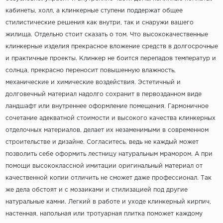
кабинеты, холл, а клинкерные ступени поддержат общее
стилистические решения как внутри, так и снаружи вашего
жилища. Отдельно стоит сказать о том. Что высококачественные
клинкерные изделия прекрасное вложение средств в долгосрочные
и практичные проекты. Клинкер не боится перепадов температур и
солнца, прекрасно переносит повышенную влажность,
механические и химические воздействия. Эстетичный и
долговечный материал надолго сохранит в первозданном виде
ландшафт или внутреннее оформление помещения. Гармоничное
сочетание адекватной стоимости и высокого качества клинкерных
отделочных материалов, делает их незаменимыми в современном
строительстве и дизайне. Согласитесь, ведь не каждый может
позволить себе оформить лестницу натуральным мрамором. А при
помощи высококлассной имитации оригинальный материал от
качественной копии отличить не сможет даже профессионал. Так
же дела обстоят и с мозаиками и стилизацией под другие
натуральные камни. Легкий в работе и уходе клинкерный кирпич,
настенная, напольная или тротуарная плитка поможет каждому