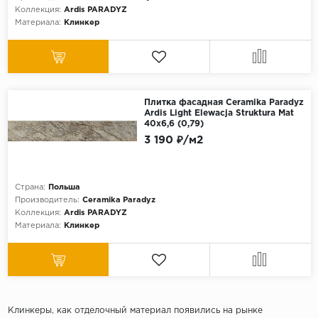
Коллекция:
Ardis PARADYZ
Материала:
Клинкер
Плитка фасадная Ceramika Paradyz
Ardis Light Elewacja Struktura Mat
40x6,6 (0,79)
3 190 ₽/м2
Страна:
Польша
Производитель:
Ceramika Paradyz
Коллекция:
Ardis PARADYZ
Материала:
Клинкер
Клинкеры, как отделочный материал появились на рынке