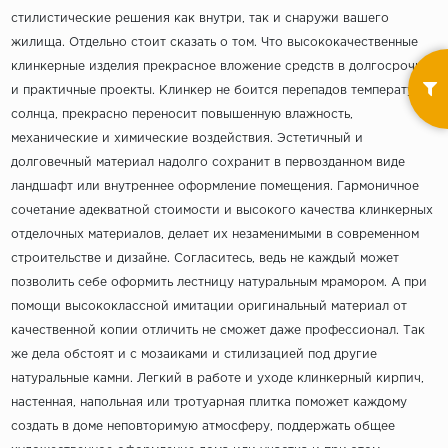
стилистические решения как внутри, так и снаружи вашего
жилища. Отдельно стоит сказать о том. Что высококачественные
клинкерные изделия прекрасное вложение средств в долгосрочные
и практичные проекты. Клинкер не боится перепадов температур и
солнца, прекрасно переносит повышенную влажность,
механические и химические воздействия. Эстетичный и
долговечный материал надолго сохранит в первозданном виде
ландшафт или внутреннее оформление помещения. Гармоничное
сочетание адекватной стоимости и высокого качества клинкерных
отделочных материалов, делает их незаменимыми в современном
строительстве и дизайне. Согласитесь, ведь не каждый может
позволить себе оформить лестницу натуральным мрамором. А при
помощи высококлассной имитации оригинальный материал от
качественной копии отличить не сможет даже профессионал. Так
же дела обстоят и с мозаиками и стилизацией под другие
натуральные камни. Легкий в работе и уходе клинкерный кирпич,
настенная, напольная или тротуарная плитка поможет каждому
создать в доме неповторимую атмосферу, поддержать общее