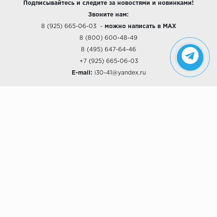
Подписывайтесь и следите за новостями и новинками!
Звоните нам:
8 (925) 665-06-03
-
можно написать в MAX
8 (800) 600-48-49
8 (495) 647-64-46
+7 (925) 665-06-03
E-mail:
i30-41@yandex.ru
О КОМПАНИИ
Наши дизайны
Хиты продаж
Магазины
О компании
Рассрочки и Кредитование
Политика конфиденциальности
ПОКУПАТЕЛЯМ
Доставка
Самовывоз