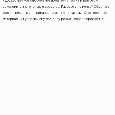
художественное оформление дома или участка и при этом
сэкономить значительные средства. Разве это не мечта? Обратите
более пристальное внимание на этот замечательный отделочный
материал, мы уверены ему под силу решить многие проблемы!