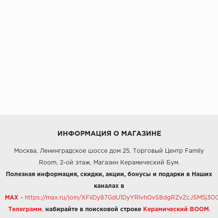
ИНФОРМАЦИЯ О МАГАЗИНЕ
Москва, Ленинградское шоссе дом 25, Торговый Центр Family
Room, 2-ой этаж, Магазин Керамический Бум.
Полезная информация, скидки, акции, бонусы и подарки в Наших
каналах в
MAX
-
https://max.ru/join/XFiiDy87GdU1DyYRlvhOvS8dgRZvZcJSM5j
Телеграмм
,
набирайте в поисковой строке
Керамический BOOM
.