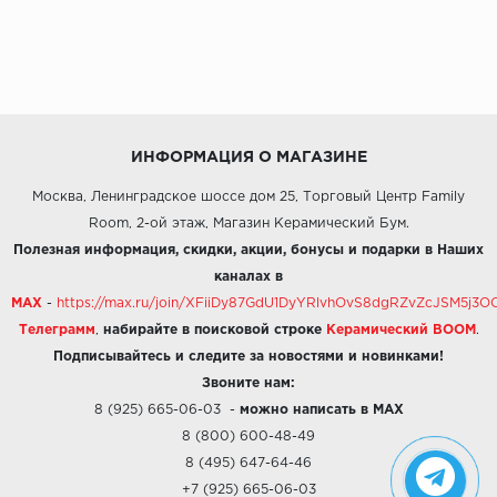
ИНФОРМАЦИЯ О МАГАЗИНЕ
Москва, Ленинградское шоссе дом 25, Торговый Центр Family
Room, 2-ой этаж, Магазин Керамический Бум.
Полезная информация, скидки, акции, бонусы и подарки в Наших
каналах в
MAX
-
https://max.ru/join/XFiiDy87GdU1DyYRlvhOvS8dgRZvZcJSM5j
Телеграмм
,
набирайте в поисковой строке
Керамический BOOM
.
Подписывайтесь и следите за новостями и новинками!
Звоните нам:
8 (925) 665-06-03
-
можно написать в MAX
8 (800) 600-48-49
8 (495) 647-64-46
+7 (925) 665-06-03