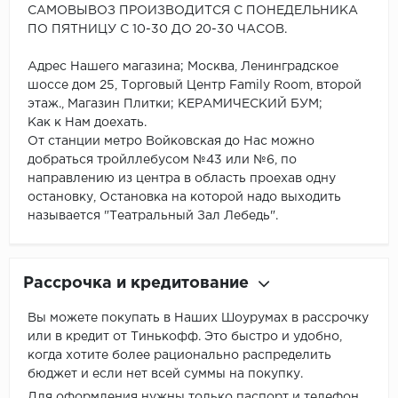
САМОВЫВОЗ ПРОИЗВОДИТСЯ С ПОНЕДЕЛЬНИКА
ПО ПЯТНИЦУ С 10-30 ДО 20-30 ЧАСОВ.
Адрес Нашего магазина; Москва, Ленинградское
шоссе дом 25, Торговый Центр Family Room, второй
этаж., Магазин Плитки; КЕРАМИЧЕСКИЙ БУМ;
Как к Нам доехать.
От станции метро Войковская до Нас можно
добраться тройллебусом №43 или №6, по
направлению из центра в область проехав одну
остановку, Остановка на которой надо выходить
называется "Театральный Зал Лебедь".
Рассрочка и кредитование
Вы можете покупать в Наших Шоурумах в рассрочку
или в кредит от Тинькофф. Это быстро и удобно,
когда хотите более рационально распределить
бюджет и если нет всей суммы на покупку.
Для оформления нужны только паспорт и телефон.