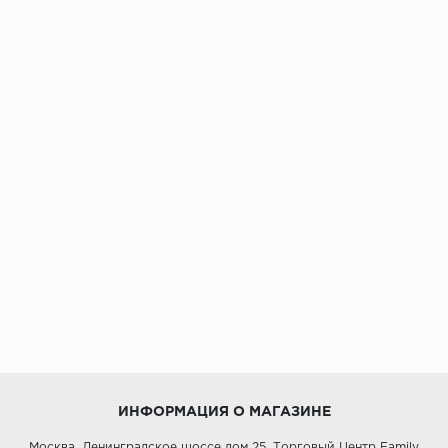
ИНФОРМАЦИЯ О МАГАЗИНЕ
Москва, Ленинградское шоссе дом 25, Торговый Центр Family