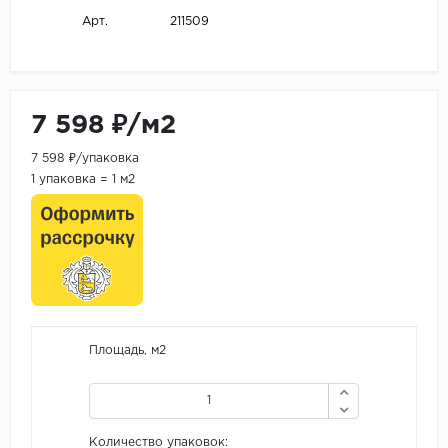
211509
Арт.
7 598 ₽/м2
7 598 ₽/упаковка
1 упаковка = 1 м2
Площадь, м2
Количество упаковок: