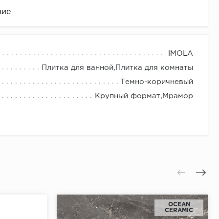
ние
IMOLA
Плитка для ванной,Плитка для комнаты
Темно-коричневый
Крупный формат,Мрамор
це
OCEAN
CERAMIC