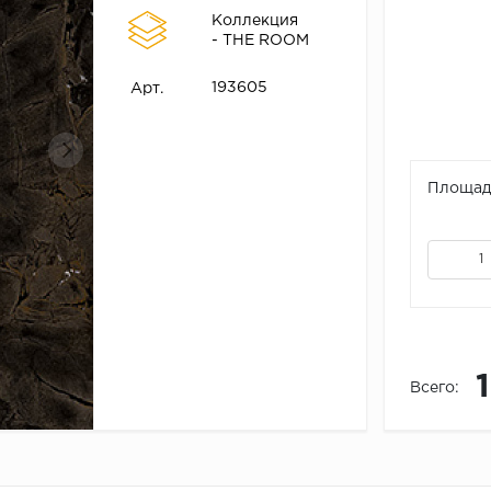
Коллекция
- THE ROOM
193605
Арт.
Площадь
Всего: