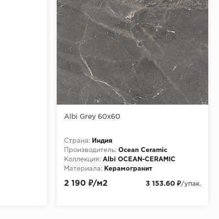
Albi Grey 60х60
Страна:
Индия
Производитель:
Ocean Ceramic
Коллекция:
Albi OCEAN-CERAMIC
Материала:
Керамогранит
2 190 ₽/м2
3 153.60 ₽
/упак.