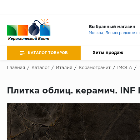
Выбранный магазин
Хиты продаж
КАТАЛОГ ТОВАРОВ
Главная
/
Каталог
/
Италия
/
Керамогранит
/
IMOLA
/
Плитка облиц. керамич. INF 