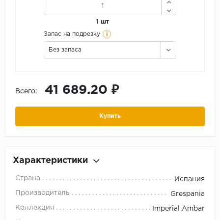
1 шт
i
Запас на подрезку
Без запаса
41 689.20 ₽
Всего:
Купить
Характеристики
Страна
Испания
Производитель
Grespania
Коллекция
Imperial Ambar