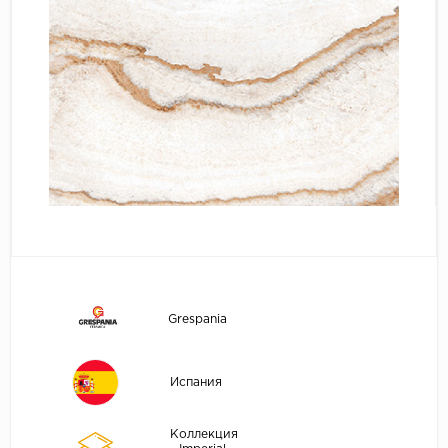
Grespania
Испания
Коллекция