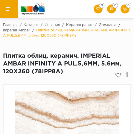
0
0
0
Назад
Главная
/
Каталог
/
Испания
/
Керамогранит
/
Grespania
/
Imperial Ambar
/
Плитка облиц. керамич. IMPERIAL AMBAR INFINITY
A PUL.5,6MM, 5.6мм, 120X260 (78IPP8A)
Производители
Керамическая плитка
Плитка облиц. керамич. IMPERIAL
AMBAR INFINITY A PUL.5,6MM, 5.6мм,
Керамогранит
120X260 (78IPP8A)
Мозаики
Искусственный камень
Клинкер