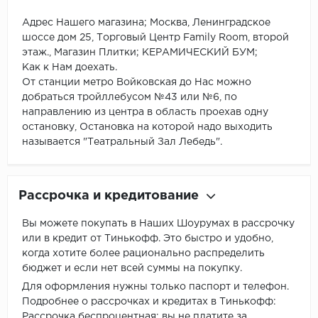
Адрес Нашего магазина; Москва, Ленинградское
шоссе дом 25, Торговый Центр Family Room, второй
этаж., Магазин Плитки; КЕРАМИЧЕСКИЙ БУМ;
Как к Нам доехать.
От станции метро Войковская до Нас можно
добраться тройллебусом №43 или №6, по
направлению из центра в область проехав одну
остановку, Остановка на которой надо выходить
называется "Театральный Зал Лебедь".
Рассрочка и кредитование
Вы можете покупать в Наших Шоурумах в рассрочку
или в кредит от Тинькофф. Это быстро и удобно,
когда хотите более рационально распределить
бюджет и если нет всей суммы на покупку.
Для оформления нужны только паспорт и телефон.
Подробнее о рассрочках и кредитах в Тинькофф:
Рассрочка беспроцентная: вы не платите за