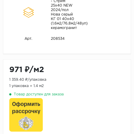
- Стрим
25х40 NEW
2024/пол
Нова серый
КГ 01 40х40
(1,6м2/76,8м2/48уп)
керамогранит
208534
Арт.
971 ₽/м2
1 359.40 ₽/упаковка
1 упаковка = 1.4 м2
Товар доступен для заказа