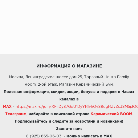
ИНФОРМАЦИЯ О МАГАЗИНЕ
Москва, Ленинградское шоссе дом 25, Торговый Центр Family
Room, 2-ой этаж, Магазин Керамический Бум.
Полезная информация, скидки, акции, бонусы и подарки в Наших
каналах в
MAX
-
https://max.ru/join/XFiiDy87GdU1DyYRlvhOvS8dgRZvZcJSM5j
Телеграмм
,
набирайте в поисковой строке
Керамический BOOM
.
Подписывайтесь и следите за новостями и новинками!
Звоните нам:
8 (925) 665-06-03
-
можно написать в MAX