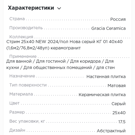
Характеристики
Страна
Россия
Производитель
Gracia Ceramica
Коллекция
Стрим 25х40 NEW 2024/пол Нова серый КГ 01 40х40
(1,6м2/76,8м2/48уп) керамогранит
Применение
Для ванной / Для гостиной / Для коридора / Для
кухни / Для общественных помещений / для стен
Назначение
Настенная плитка
Тип поверхности
Матовая
Материала
Керамическая плитка
Цвет
Серый
Размер
25x40
Вес упаковки, кг
17.5
Дизайн
Абстрактный