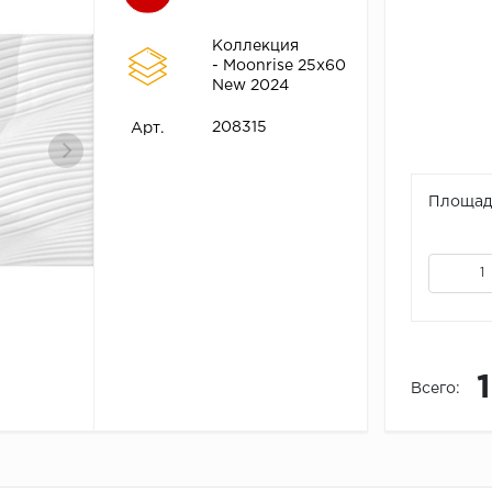
Коллекция
- Moonrise 25х60
New 2024
208315
Арт.
Площадь
Всего: