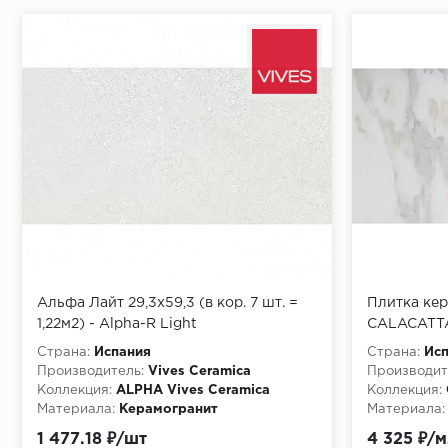
Альфа Лайт 29,3х59,3 (в кор. 7 шт. =
Плитка ке
1,22м2) - Alpha-R Light
CALACATTA
(AZU01999
Страна:
Испания
Страна:
Ис
Производитель:
Vives Ceramica
Производит
Коллекция:
ALPHA Vives Ceramica
Коллекция:
Материала:
Керамогранит
Материала:
1 477.18 ₽/шт
4 325 ₽/м