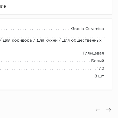
ние
Gracia Ceramica
 / Для коридора / Для кухни / Для общественных
Глянцевая
Белый
17.2
це
8 шт