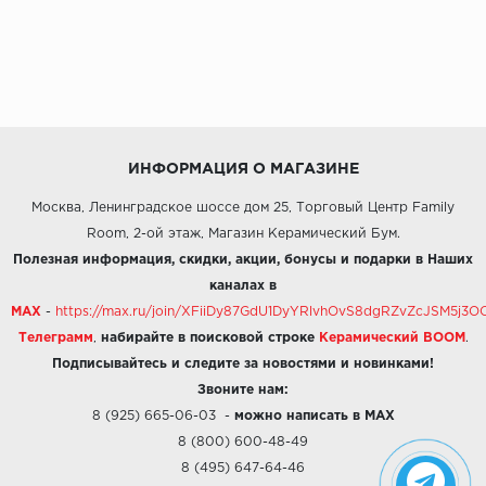
ИНФОРМАЦИЯ О МАГАЗИНЕ
Москва, Ленинградское шоссе дом 25, Торговый Центр Family
Room, 2-ой этаж, Магазин Керамический Бум.
Полезная информация, скидки, акции, бонусы и подарки в Наших
каналах в
MAX
-
https://max.ru/join/XFiiDy87GdU1DyYRlvhOvS8dgRZvZcJSM5j
Телеграмм
,
набирайте в поисковой строке
Керамический BOOM
.
Подписывайтесь и следите за новостями и новинками!
Звоните нам:
8 (925) 665-06-03
-
можно написать в MAX
8 (800) 600-48-49
8 (495) 647-64-46