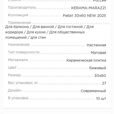
Россия
Производитель
KЕRАМА-МАRАZZI
Коллекция
Рабат 30х60 NEW 2025
Применение
Для балкона / Для ванной / Для гостиной / Для
коридора / Для кухни / Для общественных
помещений / для стен
Назначение
Настенная
Тип поверхности
Матовая
Материала
Керамическая плитка
Цвет
Бежевый
Размер
30x60
Вес упаковки, кг
27
Дизайн
Современный
В упаковке
10 шт