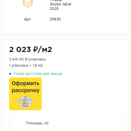
- Рабат
30х60 NEW
2025
211830
Арт.
2 023 ₽/м2
3 641.40 ₽/упаковка
1 упаковка = 1.8 м2
Товар доступен для заказа
Площадь, м2