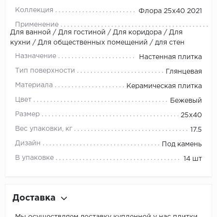
Коллекция
Флора 25х40 2021
Применение
Для ванной / Для гостиной / Для коридора / Для
кухни / Для общественных помещений / для стен
Назначение
Настенная плитка
Тип поверхности
Глянцевая
Материала
Керамическая плитка
Цвет
Бежевый
Размер
25x40
Вес упаковки, кг
17.5
Дизайн
Под камень
В упаковке
14 шт
Доставка
Мы осуществляем доставку купленной у нас плитки