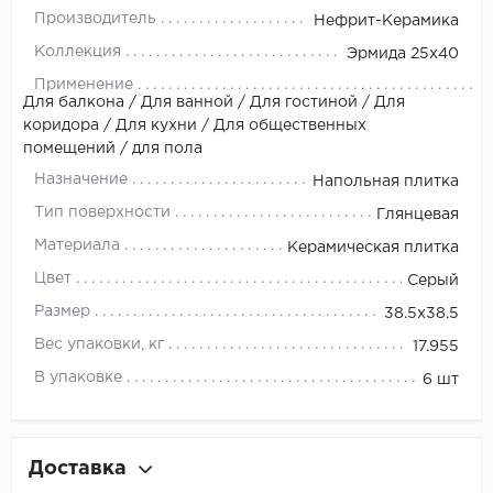
Производитель
Нефрит-Керамика
Коллекция
Эрмида 25х40
Применение
Для балкона / Для ванной / Для гостиной / Для
коридора / Для кухни / Для общественных
помещений / для пола
Назначение
Напольная плитка
Тип поверхности
Глянцевая
Материала
Керамическая плитка
Цвет
Серый
Размер
38.5x38.5
Вес упаковки, кг
17.955
В упаковке
6 шт
Доставка