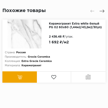
Похожие товары
Керамогранит Extra white белый
PG 02 60х60 (1,44м2/43,2м2/30уп)
2 436.48 ₽
/упак.
1 692 ₽/м2
Страна:
Россия
Производитель:
Gracia Ceramica
Коллекция:
Extra Gracia Ceramica
Материала:
Керамогранит