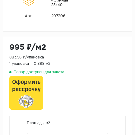
- Эрмида
25х40
207306
Арт.
995 ₽/м2
883.56 ₽/упаковка
1 упаковка = 0.888 м2
Товар доступен для заказа
Площадь, м2