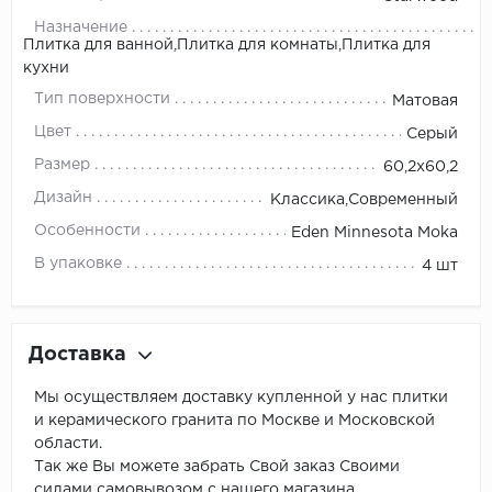
Назначение
Плитка для ванной,Плитка для комнаты,Плитка для
кухни
Тип поверхности
Матовая
Цвет
Серый
Размер
60,2x60,2
Дизайн
Классика,Современный
Особенности
Eden Minnesota Moka
В упаковке
4 шт
Доставка
Мы осуществляем доставку купленной у нас плитки
и керамического гранита по Москве и Московской
области.
Так же Вы можете забрать Свой заказ Своими
силами самовывозом с нашего магазина.