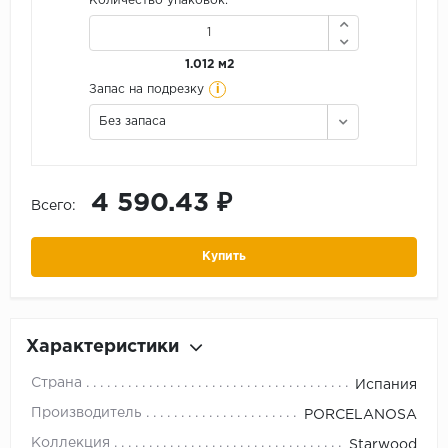
Количество упаковок:
1.012 м2
i
Запас на подрезку
Без запаса
4 590.43 ₽
Всего:
Купить
Характеристики
Страна
Испания
Производитель
PORCELANOSA
Коллекция
Starwood