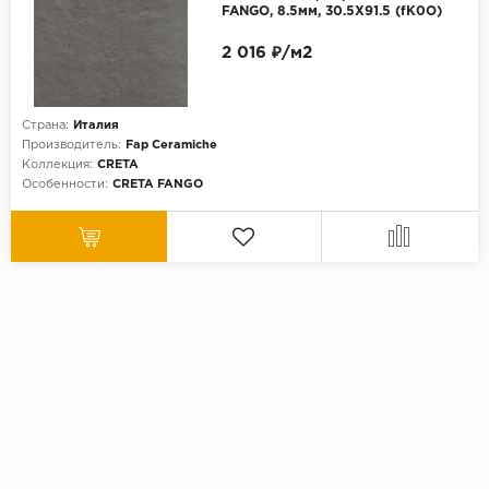
FANGO, 8.5мм, 30.5X91.5 (fK0O)
2 016 ₽/м2
Страна:
Италия
Производитель:
Fap Ceramiche
Коллекция:
CRETA
Особенности:
CRETA FANGO