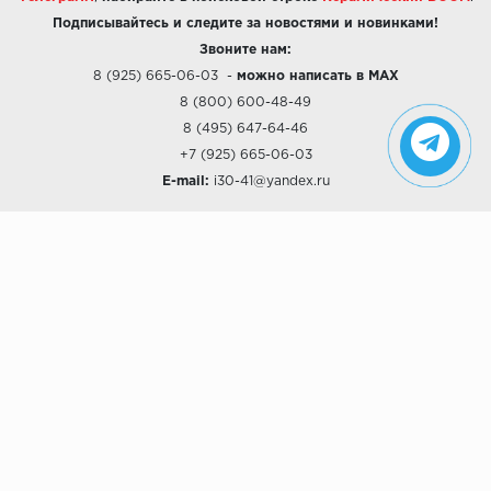
Подписывайтесь и следите за новостями и новинками!
Звоните нам:
8 (925) 665-06-03
-
можно написать в MAX
8 (800) 600-48-49
8 (495) 647-64-46
+7 (925) 665-06-03
E-mail:
i30-41@yandex.ru
О КОМПАНИИ
Наши дизайны
Хиты продаж
Магазины
О компании
Рассрочки и Кредитование
Политика конфиденциальности
ПОКУПАТЕЛЯМ
Доставка