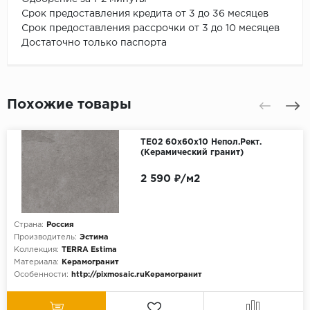
Срок предоставления кредита от 3 до 36 месяцев
Срок предоставления рассрочки от 3 до 10 месяцев
Достаточно только паспорта
Похожие товары
TE02 60x60x10 Непол.Рект.
(Керамический гранит)
2 590 ₽/м2
Страна:
Россия
Производитель:
Эстима
Коллекция:
TERRA Estima
Материала:
Керамогранит
Особенности:
http://pixmosaic.ruКерамогранит