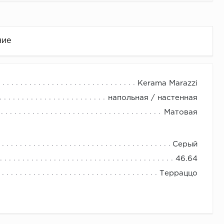
ние
Kerama Marazzi
напольная / настенная
Матовая
Серый
46.64
це
Терраццо