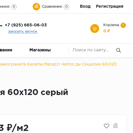
Вход
Регистрация
нное:
Сравнение:
0
0
+7 (925) 665-06-03
Корзина
0
0 ₽
заказать звонок
ование
Магазины
рамогранита Kerama Marazzi Чеппо ди Сицилия 60x120
ия 60x120 серый
3 ₽/м2