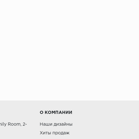
О КОМПАНИИ
ily Room, 2-
Наши дизайны
Хиты продаж