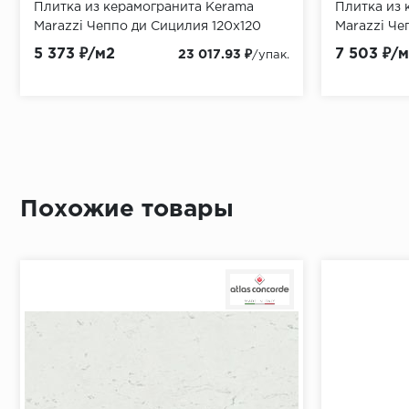
Плитка из керамогранита Kerama
Плитка из 
Marazzi Чеппо ди Сицилия 120x120
Marazzi Че
серый (KM1212G0001R)
серый (KM
5 373 ₽/м2
7 503 ₽/
23 017.93 ₽
/упак.
Похожие товары