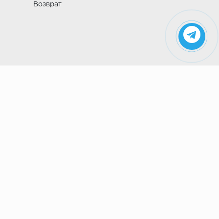
Возврат
Указанные на сайте цены не являются
публичной офертой (ст. 435 ГК РФ). Стоимость и
наличие товара просьба уточнить в магазине.