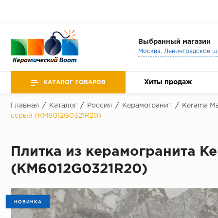
Выбранный магазин
Хиты продаж
КАТАЛОГ ТОВАРОВ
Главная
/
Каталог
/
Россия
/
Керамогранит
/
Kerama Ma
серый (KM6012G0321R20)
Плитка из керамогранита Ke
(KM6012G0321R20)
НОВИНКА