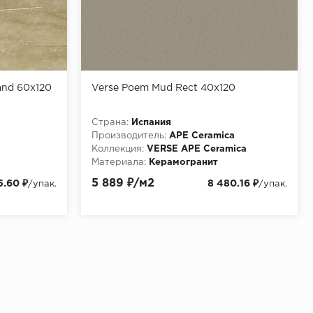
and 60x120
Verse Poem Mud Rect 40x120
Страна:
Испания
Производитель:
APE Ceramica
Коллекция:
VERSE APE Ceramica
Материала:
Керамогранит
временный
5 889 ₽/м2
5.60 ₽
8 480.16 ₽
/упак.
/упак.