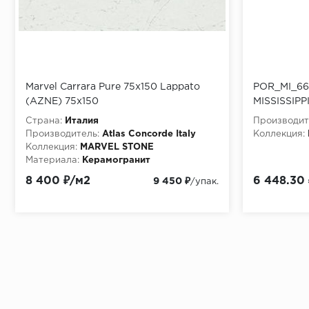
Marvel Carrara Pure 75x150 Lappato
POR_MI_66
(AZNE) 75x150
MISSISSIP
31,8x147 см
Страна:
Италия
Производит
Производитель:
Atlas Concorde Italy
Коллекция:
Коллекция:
MARVEL STONE
Материала:
Керамогранит
8 400 ₽/м2
6 448.30
9 450 ₽
/упак.