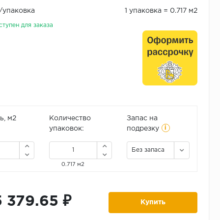
₽/упаковка
1 упаковка = 0.717 м2
ступен для заказа
, м2
Количество
Запас на
i
упаковок:
подрезку
Без запаса
0.717 м2
5 379.65 ₽
Купить