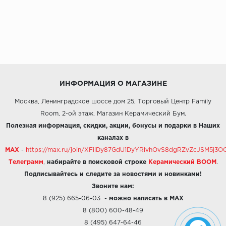
ИНФОРМАЦИЯ О МАГАЗИНЕ
Москва, Ленинградское шоссе дом 25, Торговый Центр Family
Room, 2-ой этаж, Магазин Керамический Бум.
Полезная информация, скидки, акции, бонусы и подарки в Наших
каналах в
MAX
-
https://max.ru/join/XFiiDy87GdU1DyYRlvhOvS8dgRZvZcJSM5j
Телеграмм
,
набирайте в поисковой строке
Керамический BOOM
.
Подписывайтесь и следите за новостями и новинками!
Звоните нам:
8 (925) 665-06-03
-
можно написать в MAX
8 (800) 600-48-49
8 (495) 647-64-46