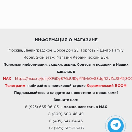
ИНФОРМАЦИЯ О МАГАЗИНЕ
Москва, Ленинградское шоссе дом 25, Торговый Центр Family
Room, 2-ой этаж, Магазин Керамический Бум.
Полезная информация, скидки, акции, бонусы и подарки в Наших
каналах в
MAX
-
https://max.ru/join/XFiiDy87GdU1DyYRlvhOvS8dgRZvZcJSM5j
Телеграмм
,
набирайте в поисковой строке
Керамический BOOM
.
Подписывайтесь и следите за новостями и новинками!
Звоните нам:
8 (925) 665-06-03
-
можно написать в MAX
8 (800) 600-48-49
8 (495) 647-64-46
+7 (925) 665-06-03