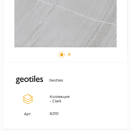
Geotiles
Коллекция
- Clark
82151
Арт.