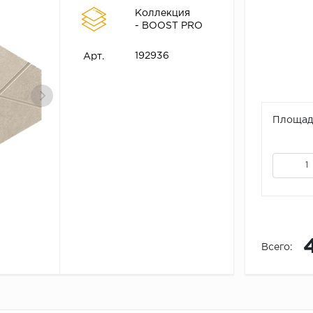
Коллекция
- BOOST PRO
192936
Арт.
Площадь
Всего: