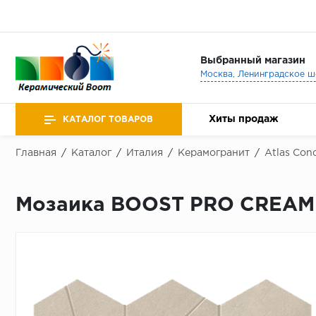
Выбранный магазин
Хиты продаж
КАТАЛОГ ТОВАРОВ
Главная
/
Каталог
/
Италия
/
Керамогранит
/
Atlas Conc
Мозаика BOOST PRO CREAM 