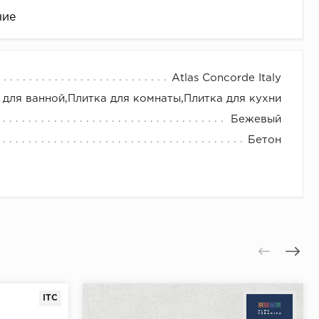
ние
Atlas Concorde Italy
 для ванной,Плитка для комнаты,Плитка для кухни
Бежевый
Бетон
це
ITC