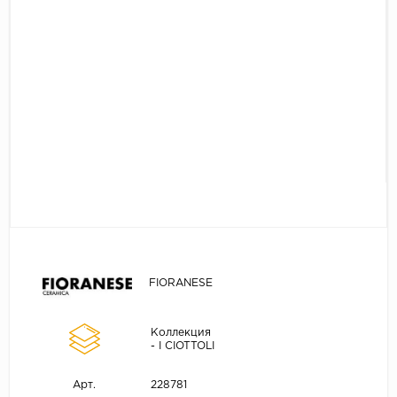
FIORANESE
Коллекция
- I CIOTTOLI
228781
Арт.