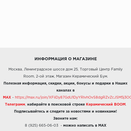
ИНФОРМАЦИЯ О МАГАЗИНЕ
Москва, Ленинградское шоссе дом 25, Торговый Центр Family
Room, 2-ой этаж, Магазин Керамический Бум.
Полезная информация, скидки, акции, бонусы и подарки в Наших
каналах в
MAX
-
https://max.ru/join/XFiiDy87GdU1DyYRlvhOvS8dgRZvZcJSM5j
Телеграмм
,
набирайте в поисковой строке
Керамический BOOM
.
Подписывайтесь и следите за новостями и новинками!
Звоните нам:
8 (925) 665-06-03
-
можно написать в MAX