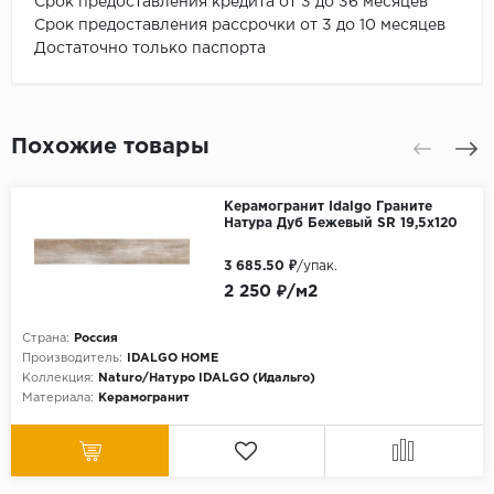
Срок предоставления кредита от 3 до 36 месяцев
Срок предоставления рассрочки от 3 до 10 месяцев
Достаточно только паспорта
Похожие товары
Керамогранит Idalgo Граните
Натура Дуб Бежевый SR 19,5x120
3 685.50 ₽
/упак.
2 250 ₽/м2
Страна:
Россия
Производитель:
IDALGO HOME
Коллекция:
Naturo/Натуро IDALGO (Идальго)
Материала:
Керамогранит