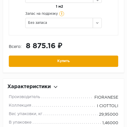
1 м2
i
Запас на подрезку
Без запаса
8 875.16 ₽
Всего:
Купить
Характеристики
Производитель
FIORANESE
Коллекция
I CIOTTOLI
Вес упаковки, кг
29,95000
В упаковке
1,46000