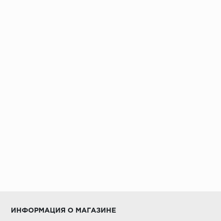
ИНФОРМАЦИЯ О МАГАЗИНЕ