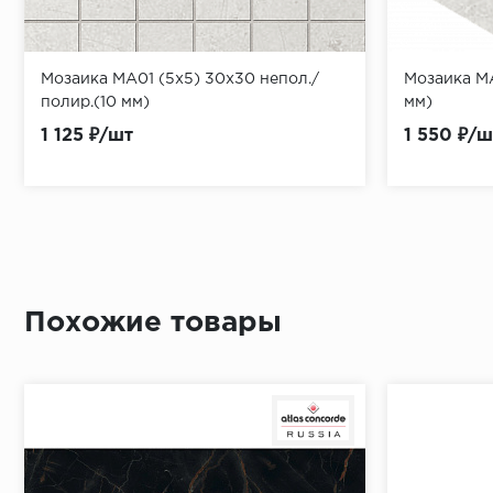
Мозаика MA01 (5x5) 30x30 непол./
Мозаика MA
полир.(10 мм)
мм)
1 125 ₽/шт
1 550 ₽/ш
Похожие товары