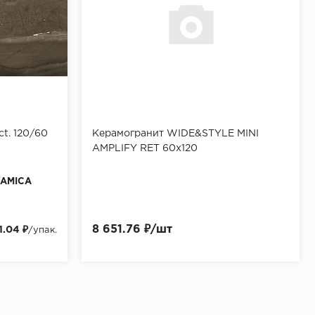
ct. 120/60
Керамогранит WIDE&STYLE MINI
AMPLIFY RET 60х120
RAMICA
8 651.76 ₽/шт
1.04 ₽
/упак.