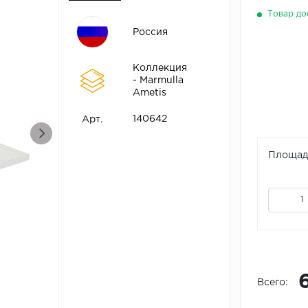
Товар до
Россия
Коллекция
- Marmulla
Ametis
140642
Арт.
Площадь
Всего: