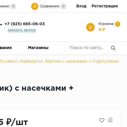
Вход
Регистрация
нное:
Сравнение:
0
0
+7 (925) 665-06-03
Корзина
0
0 ₽
заказать звонок
ование
Магазины
0) непол. (прямоугол. бортик) с насечками + Подступенок
ик) с насечками +
5 ₽/шт