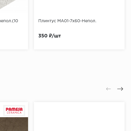
епол.(10
Плинтус MA01-7x60-Непол.
350 ₽/шт