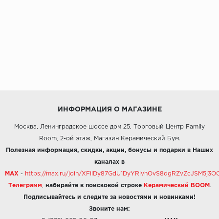
ИНФОРМАЦИЯ О МАГАЗИНЕ
Москва, Ленинградское шоссе дом 25, Торговый Центр Family
Room, 2-ой этаж, Магазин Керамический Бум.
Полезная информация, скидки, акции, бонусы и подарки в Наших
каналах в
MAX
-
https://max.ru/join/XFiiDy87GdU1DyYRlvhOvS8dgRZvZcJSM5j
Телеграмм
,
набирайте в поисковой строке
Керамический BOOM
.
Подписывайтесь и следите за новостями и новинками!
Звоните нам: