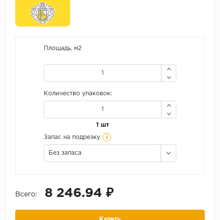
Площадь, м2
Количество упаковок:
1 шт
i
Запас на подрезку
Без запаса
8 246.94 ₽
Всего:
Купить