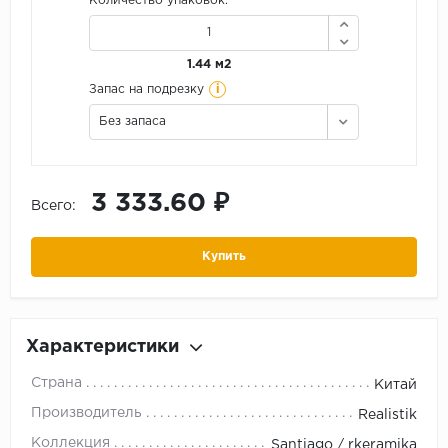
Количество упаковок:
1.44 м2
i
Запас на подрезку
Без запаса
3 333.60 ₽
Всего:
Купить
Характеристики
Страна
Китай
Производитель
Realistik
Коллекция
Santiago / rkeramika