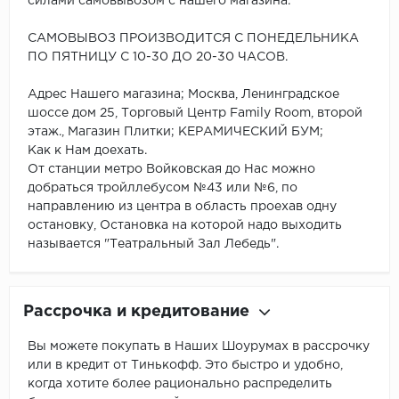
силами самовывозом с нашего магазина.
САМОВЫВОЗ ПРОИЗВОДИТСЯ С ПОНЕДЕЛЬНИКА
ПО ПЯТНИЦУ С 10-30 ДО 20-30 ЧАСОВ.
Адрес Нашего магазина; Москва, Ленинградское
шоссе дом 25, Торговый Центр Family Room, второй
этаж., Магазин Плитки; КЕРАМИЧЕСКИЙ БУМ;
Как к Нам доехать.
От станции метро Войковская до Нас можно
добраться тройллебусом №43 или №6, по
направлению из центра в область проехав одну
остановку, Остановка на которой надо выходить
называется "Театральный Зал Лебедь".
Рассрочка и кредитование
Вы можете покупать в Наших Шоурумах в рассрочку
или в кредит от Тинькофф. Это быстро и удобно,
когда хотите более рационально распределить