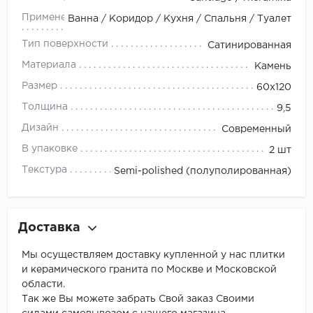
Применение
Ванна / Коридор / Кухня / Спальня / Туалет
Тип поверхности
Сатинированная
Материала
Камень
Размер
60x120
Толщина
9,5
Дизайн
Современный
В упаковке
2 шт
Текстура
Semi-polished (полуполированная)
Доставка
Мы осуществляем доставку купленной у нас плитки
и керамического гранита по Москве и Московской
области.
Так же Вы можете забрать Свой заказ Своими