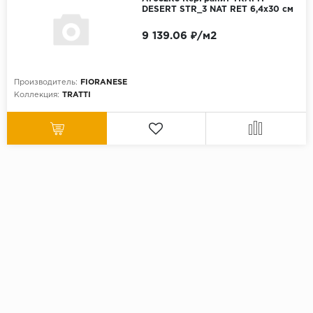
DESERT STR_3 NAT RET 6,4x30 см
9 139.06 ₽/м2
Производитель:
FIORANESE
Коллекция:
TRATTI