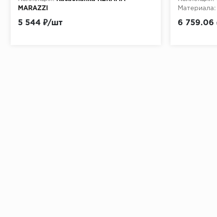
МАRАZZI
Материала:
Материала:
Керамогранит
5 544 ₽/шт
6 759.06