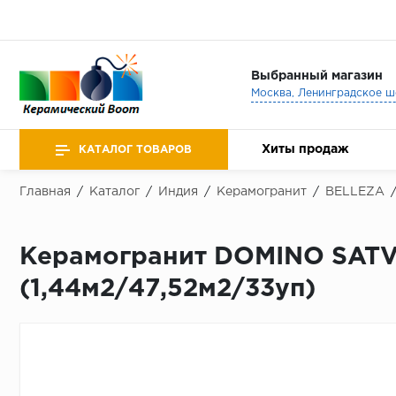
Выбранный магазин
Хиты продаж
КАТАЛОГ ТОВАРОВ
Главная
/
Каталог
/
Индия
/
Керамогранит
/
BELLEZA
Керамогранит DOMINO SATV
(1,44м2/47,52м2/33уп)