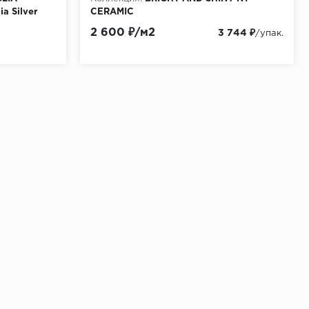
ia Silver
CERAMIC
.
Материала:
Керамогранит
2 600 ₽/м2
3 744 ₽
/упак.