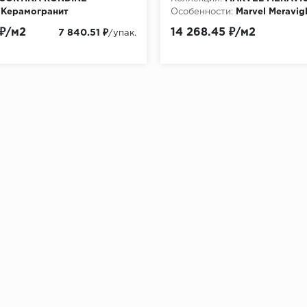
Керамогранит
Особенности:
Marvel Meravigl
Majestic 120x278 - 6mm Lapp
 ₽/м2
14 268.45 ₽/м2
7 840.51 ₽
/упак.