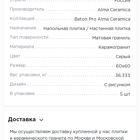
Россия
Производитель
Alma Ceramica
Коллекция
Beton Pro Alma Ceramica
Назначение
Напольная плитка / Настенная плитка
Тип поверхности
Матовая граниль
Материала
Керамогранит
Цвет
Серый
Размер
60х60
Вес упаковки, кг
36.333
Дизайн
С рисунком
В упаковке
5 шт
Доставка
Мы осуществляем доставку купленной у нас плитки
и керамического гранита по Москве и Московской