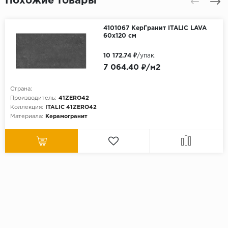
Похожие товары
4101067 КерГранит ITALIC LAVA
60x120 см
10 172.74 ₽
/упак.
7 064.40 ₽/м2
Страна:
Производитель:
41ZERO42
Коллекция:
ITALIC 41ZERO42
Материала:
Керамогранит