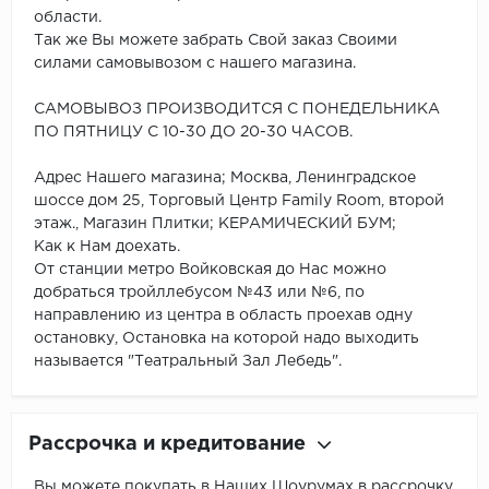
области.
Так же Вы можете забрать Свой заказ Своими
силами самовывозом с нашего магазина.
САМОВЫВОЗ ПРОИЗВОДИТСЯ С ПОНЕДЕЛЬНИКА
ПО ПЯТНИЦУ С 10-30 ДО 20-30 ЧАСОВ.
Адрес Нашего магазина; Москва, Ленинградское
шоссе дом 25, Торговый Центр Family Room, второй
этаж., Магазин Плитки; КЕРАМИЧЕСКИЙ БУМ;
Как к Нам доехать.
От станции метро Войковская до Нас можно
добраться тройллебусом №43 или №6, по
направлению из центра в область проехав одну
остановку, Остановка на которой надо выходить
называется "Театральный Зал Лебедь".
Рассрочка и кредитование
Вы можете покупать в Наших Шоурумах в рассрочку